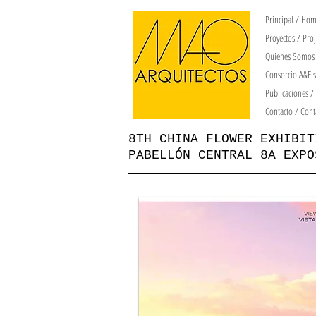
Principal / Ho
Proyectos / Proj
Quienes Somos 
Consorcio A&E s
Publicaciones /
Contacto / Cont
8TH CHINA FLOWER EXHIBIT
PABELLÓN CENTRAL 8A EXPO