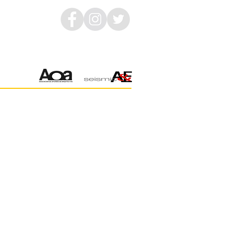
OS
OFICINAS
VIVIENDAS
UNIFAMILIARES