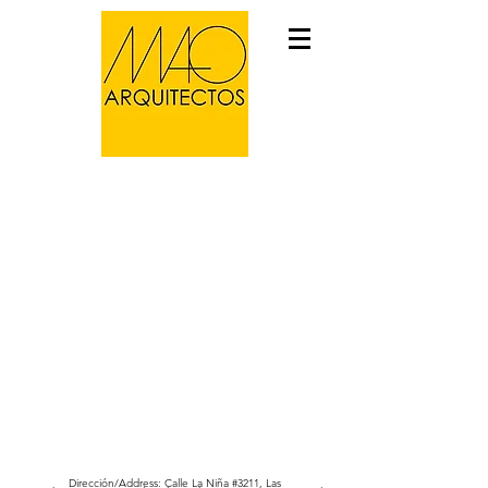
RETAIL - SPARTA
Dirección/Address: Calle La Niña #3211, Las