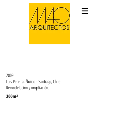
VIVIENDA BELMAR PALACIOS
2009
Luis Pereira, Ñuñoa - Santiago, Chile.
Remodelación y Ampliación.
200m²